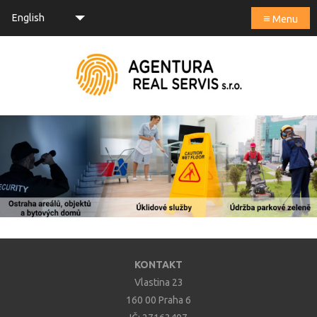
≡
English
Menu
KONTAKT
Vlastina 23
160 00 Praha 6